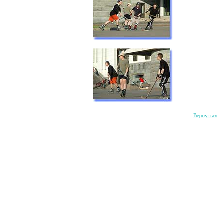
Вернутьс